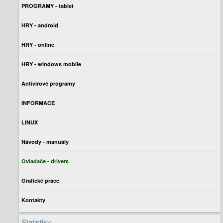
PROGRAMY - tablet
HRY - android
HRY - online
HRY - windows mobile
Antivirové programy
INFORMACE
LINUX
Návody - manuály
Ovladače - drivers
Grafické práce
Kontakty
Statistiky