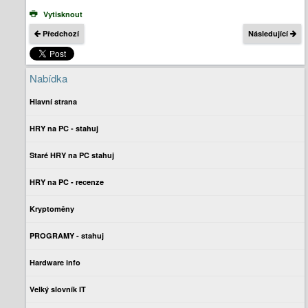
Vytisknout
Předchozí
Následující
Nabídka
Hlavní strana
HRY na PC - stahuj
Staré HRY na PC stahuj
HRY na PC - recenze
Kryptoměny
PROGRAMY - stahuj
Hardware info
Velký slovník IT