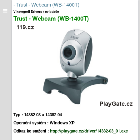
- Trust - Webcam (WB-1400T)
V kategorii Drivers / ovladače
Trust - Webcam (WB-1400T)
Typ : 14382-03 a 14382-04
Operační systém : Windows XP
Odkaz ke stažení :
http://playgate.cz/driver/14382-03_01.exe