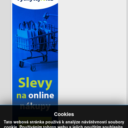
Cookies
Tato webová stránka používá k analýze návštěvnosti soubory
cookie. Používáním tohoto webu s jejich použitím souhlasíte.