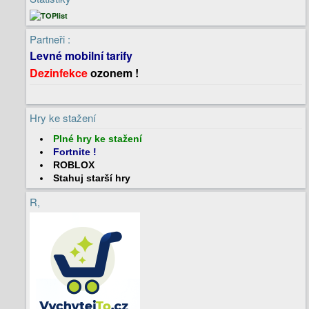
Partneři :
Levné mobilní tarify
Dezinfekce
ozonem !
Hry ke stažení
Plné hry
ke stažení
Fortnite
!
ROBLOX
Stahuj
starší hry
R,