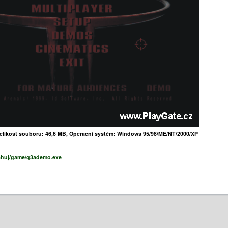
Velikost souboru: 46,6 MB, Operační systém: Windows 95/98/ME/NT/2000/XP
stahuj/game/q3ademo.exe