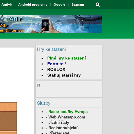
Antivir
Android programy
Google
Seznam
Hry ke stažení
Plné hry
ke stažení
Fortnite
!
ROBLOX
Stahuj
starší hry
R,
Služby
- Radar bouřky Evropa
- Web.Whatsapp.com
- Jízdní řády
- Registr subjektů
- Překladatel