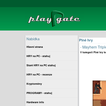
Nabídka
Plné hry
- Mayhem Triple 
Hlavní strana
V kategorii Plné hry k
HRY na PC - stahuj
Staré HRY na PC stahuj
HRY na PC - recenze
Kryptoměny
PROGRAMY - stahuj
Hardware info