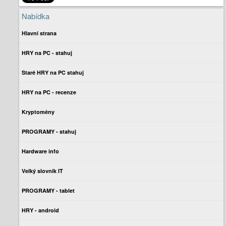
Nabídka
Hlavní strana
HRY na PC - stahuj
Staré HRY na PC stahuj
HRY na PC - recenze
Kryptoměny
PROGRAMY - stahuj
Hardware info
Velký slovník IT
PROGRAMY - tablet
HRY - android