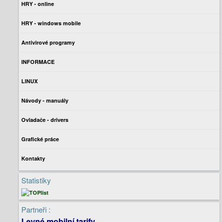
HRY - online
HRY - windows mobile
Antivirové programy
INFORMACE
LINUX
Návody - manuály
Ovladače - drivers
Grafické práce
Kontakty
Statistiky
Partneři :
Levné mobilní tarify