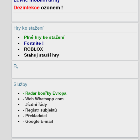
Dezinfekce
ozonem !
Hry ke stažení
Plné hry
ke stažení
Fortnite
!
ROBLOX
Stahuj
starší hry
R,
Služby
- Radar bouřky Evropa
- Web.Whatsapp.com
- Jízdní řády
- Registr subjektů
- Překladatel
- Google E-mail