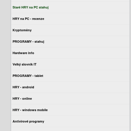
Staré HRY na PC stahuj
HRY na PC - recenze
Kryptoměny
PROGRAMY - stahuj
Hardware info
Velký slovník IT
PROGRAMY - tablet
HRY - android
HRY - online
HRY - windows mobile
Antivirové programy