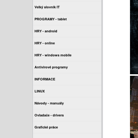
Velký slovník IT
PROGRAMY - tablet
HRY - android
HRY - online
HRY - windows mobile
Antivirové programy
INFORMACE
LINUX
Návody - manuály
Ovladače - drivers
Grafické práce